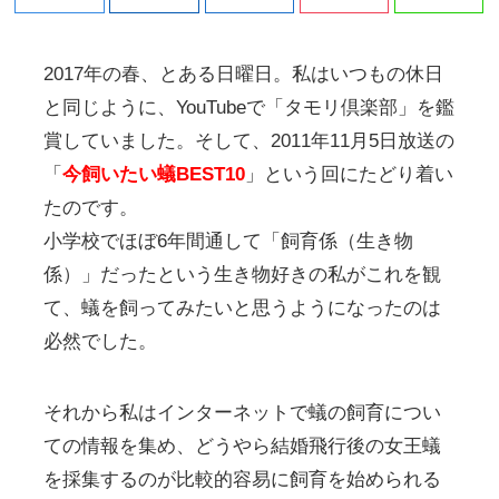
2017年の春、とある日曜日。私はいつもの休日
と同じように、YouTubeで「タモリ倶楽部」を鑑
賞していました。そして、2011年11月5日放送の
「
今飼いたい蟻BEST10
」という回にたどり着い
たのです。
小学校でほぼ6年間通して「飼育係（生き物
係）」だったという生き物好きの私がこれを観
て、蟻を飼ってみたいと思うようになったのは
必然でした。
それから私はインターネットで蟻の飼育につい
ての情報を集め、どうやら結婚飛行後の女王蟻
を採集するのが比較的容易に飼育を始められる