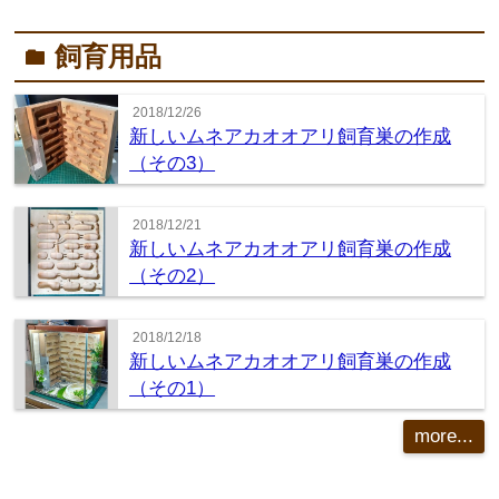
飼育用品
folder
2018/12/26
新しいムネアカオオアリ飼育巣の作成
（その3）
2018/12/21
新しいムネアカオオアリ飼育巣の作成
（その2）
2018/12/18
新しいムネアカオオアリ飼育巣の作成
（その1）
more...