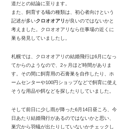
道だとの結論に至ります。
また、飼育する蟻の種類は、初心者向けという
記述が多い
クロオオアリ
が良いのではないかと
考えました。クロオオアリなら仕事場の近くに
巣も発見していましたし。
札幌では、クロオオアリの結婚飛行は6月になっ
てからのようなので、2ヶ月ほど時間がありま
す。その間に飼育用の石膏巣を自作したり、ホ
ームセンターや100円ショップなどで飼育に使え
そうな用品や餌などを探したりしていました。
そして前日に少し雨が降った6月14日昼ころ、今
日あたり結婚飛行があるのではないかと思い、
巣穴から羽蟻が出たりしていないかチェックし