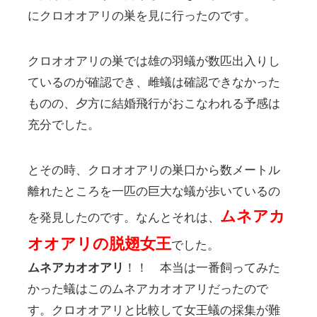
にクロオオアリの巣を見に行ったのです。
クロオオアリの巣では雄の羽蟻が数匹出入りし
ているのが確認でき、雌蟻は確認できなかった
ものの、夕方に結婚飛行がおこなわれる予感は
充分でした。
とその時、クロオオアリの巣口から数メートル
離れたところを一匹の巨大な蟻が歩いているの
ムネアカ
を発見したのです。なんとそれは、
オオアリの脱翅女王
でした。
ムネアカオオアリ
！！ 本当は一番飼ってみた
かった蟻はこのムネアカオオアリだったので
す。クロオオアリと比較して女王蟻の採集が難